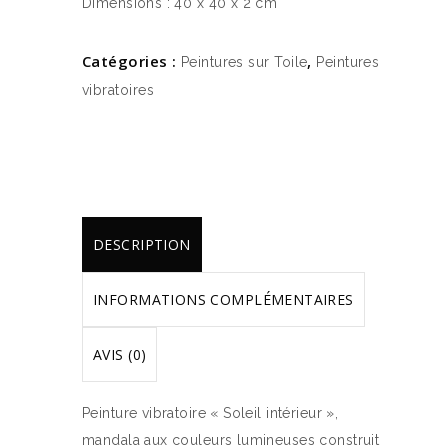
Dimensions : 40 x 40 x 2 cm
Catégories :
,
Peintures sur Toile
Peintures
vibratoires
DESCRIPTION
INFORMATIONS COMPLÉMENTAIRES
AVIS (0)
Peinture vibratoire « Soleil intérieur »,
mandala aux couleurs lumineuses construit