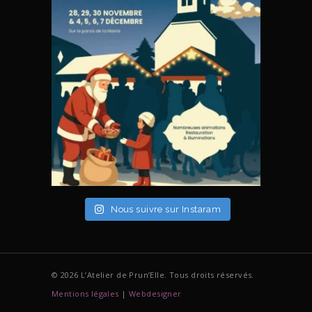
Nous suivre sur Instaram
© 2026 L’Atelier de Prun’Elle. Tous droits réservés.
Mentions légales
|
Webdesigner