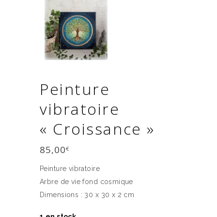
Peinture
vibratoire
« Croissance »
85,00
€
Peinture vibratoire
Arbre de vie fond cosmique
Dimensions : 30 x 30 x 2 cm
1 en stock