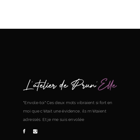
"Envole-toi" Ces deux mots vibraient si fort en
moi que c'était une évidence, ils m'étaient
adressés. Et je me suis envolée