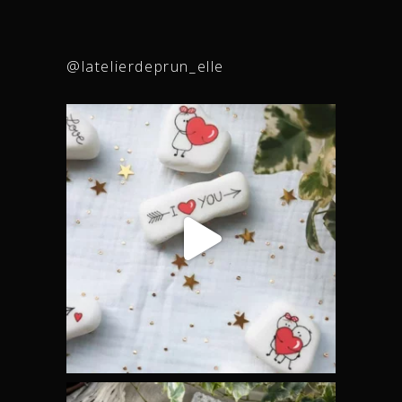
@latelierdeprun_elle