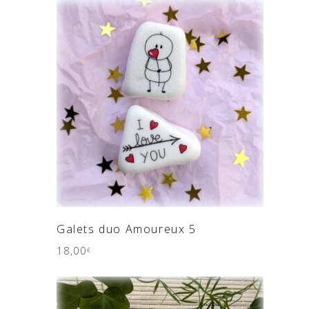
AJOUTER AU PANIER
Galets duo Amoureux 5
18,00
€