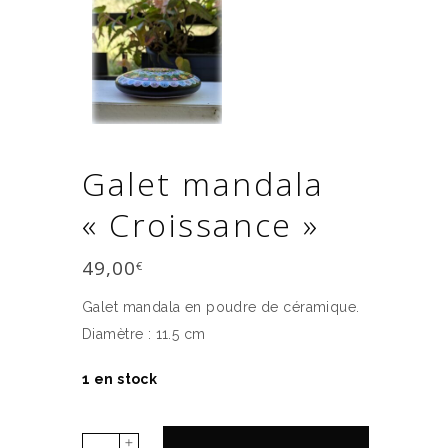
Galet mandala
« Croissance »
49,00
€
Galet mandala en poudre de céramique.
Diamètre : 11.5 cm
1 en stock
Galet